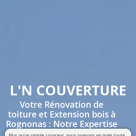
L'N COUVERTURE
Votre Rénovation de
toiture et Extension bois à
Rognonas : Notre Expertise
Plus qu’un simple couvreur, nous prenons en main toute