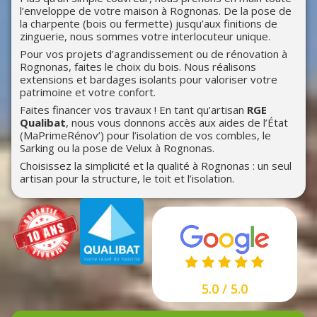
l’enveloppe de votre maison à Rognonas. De la pose de
la charpente (bois ou fermette) jusqu’aux finitions de
zinguerie, nous sommes votre interlocuteur unique.
Pour vos projets d’agrandissement ou de rénovation à
Rognonas, faites le choix du bois. Nous réalisons
extensions et bardages isolants pour valoriser votre
patrimoine et votre confort.
Faites financer vos travaux ! En tant qu’artisan
RGE
Qualibat
, nous vous donnons accès aux aides de l’État
(MaPrimeRénov’) pour l’isolation de vos combles, le
Sarking ou la pose de Velux à Rognonas.
Choisissez la simplicité et la qualité à Rognonas : un seul
artisan pour la structure, le toit et l’isolation.
5.0 / 5.0