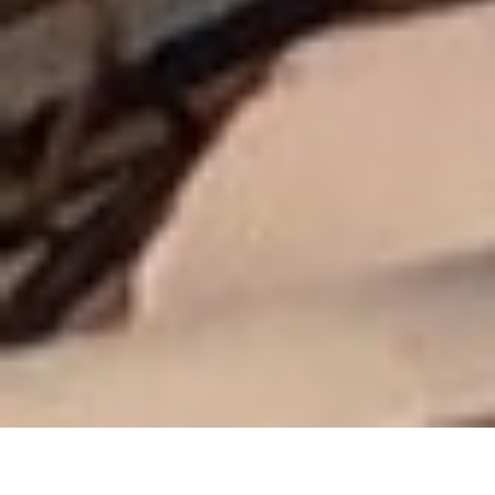
Protection, Structure et Énergie :
Nos solutions à Rognonas (13870)