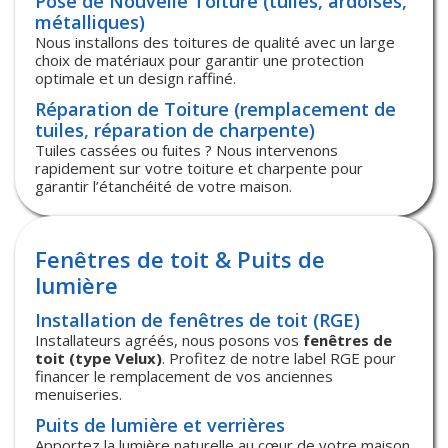
Pose de Nouvelle Toiture (tuiles, ardoises,
métalliques)
Nous installons des toitures de qualité avec un large
choix de matériaux pour garantir une protection
optimale et un design raffiné.
Réparation de Toiture (remplacement de
tuiles, réparation de charpente)
Tuiles cassées ou fuites ? Nous intervenons
rapidement sur votre toiture et charpente pour
garantir l’étanchéité de votre maison.
Fenêtres de toit & Puits de
lumière
Installation de fenêtres de toit (RGE)
Installateurs agréés, nous posons vos
fenêtres de
toit (type Velux)
. Profitez de notre label RGE pour
financer le remplacement de vos anciennes
menuiseries.
Puits de lumière et verrières
Apportez la lumière naturelle au cœur de votre maison