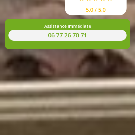
5.0 / 5.0
Assistance Immédiate
06 77 26 70 71