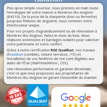
Plus qu’un simple couvreur, nous prenons en main toute
l’enveloppe de votre maison à Morières-lès-Avignon
(84310). De la pose de la charpente (bois ou fermette)
jusqu’aux finitions de zinguerie, nous sommes votre
interlocuteur unique.
Pour vos projets d’agrandissement ou de rénovation à
Morières-lès-Avignon, faites le choix du bois. Nous
réalisons extensions et bardages isolants pour valoriser
votre patrimoine et votre confort.
Grâce à notre certification
RGE Qualibat
, vos travaux
d’
isolation
(combles, toiture terrasse, ITE) et
l’installation de vos fenêtres de toit sont éligibles aux
aides de l’État (MaPrimeRénov’, CEE).
Une rénovation performante et garantie décennale,
c’est ce que nous proposons aux propriétaires de
Morières-lès-Avignon en gérant l’ensemble du chantier.