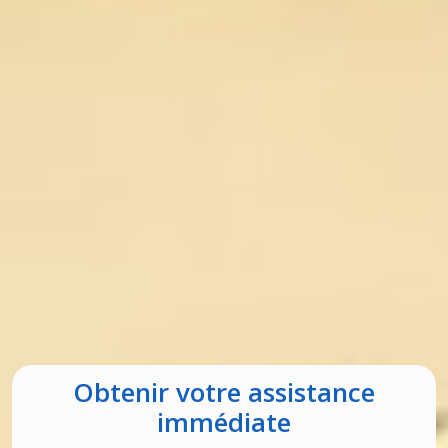
Obtenir votre assistance
immédiate