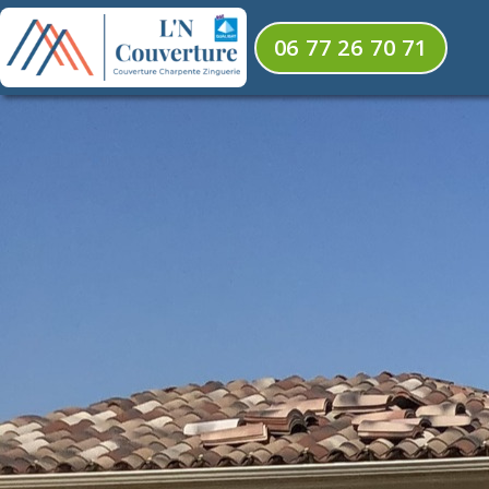
06 77 26 70 71