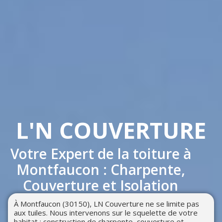
L'N COUVERTURE
Votre Expert de la toiture à
Montfaucon : Charpente,
Couverture et Isolation
À Montfaucon (30150), LN Couverture ne se limite pas
aux tuiles. Nous intervenons sur le squelette de votre
habitat : construction de charpente, couverture et